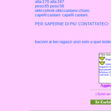
alta:170 alta:167
peso:65 peso:56
okki:celesti okki:castano chiaro
capelli:castani. capelli castani.
PER SAPERNE DI PIU' CONTATTATECI
bacioni ai bei ragazzi anzi solo a quei tosto
Aggiun
|
Scrivi u