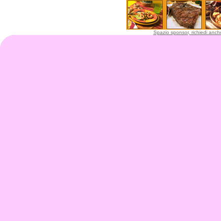
Spazio sponsor, richiedi anche