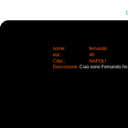
nome:
fernando
eta
'
:
46
Citta
'
.
:
NAPOLI
Descrizione:
Ciao sono Fernando ho 2