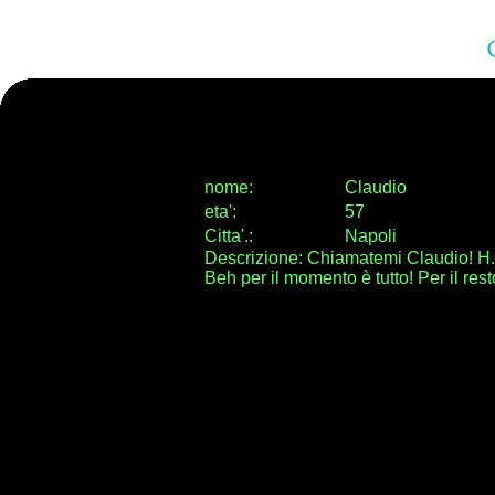
nome:
Claudio
eta
'
:
57
Citta
'
.
:
Napoli
Descrizione: Chiamatemi Claudio! H.
Beh per il momento è tutto! Per il rest