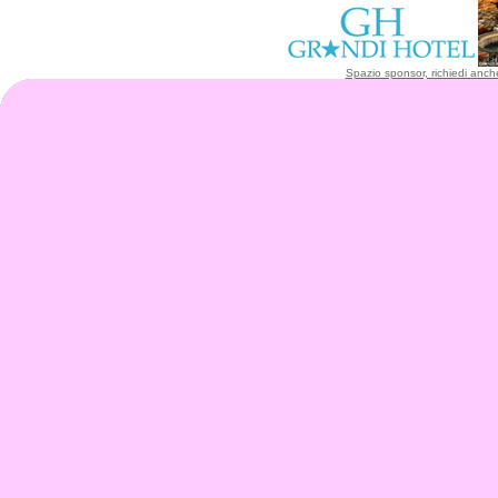
Spazio sponsor, richiedi anche