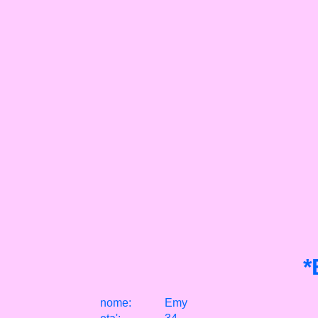
*
nome:
Emy