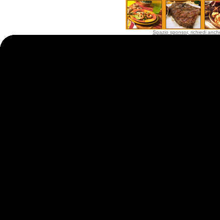
Spazio sponsor, richiedi anche