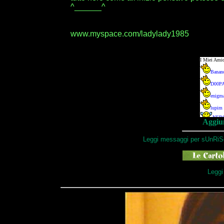
^______^
www.myspace.com/ladylady1985
Aggiun
Leggi messaggi per sUnRiSe
Leggi