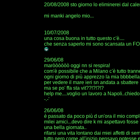
20/08/2008 sto giorno lo eliminerei dal cal
mi manki angelo mio...
10/07/2008
una cosa buona in tutto questo c'è....
che senza saperlo mi sono scansata un F
29/06/08
maròòòòòò oggi nn si respira!
com'è possibile che a Milano c'è tutto tran
ogni giorno di più apprezzo la mia bbbbella 
per vedere il mare ieri sn andata a sbattere i
ma se po' ffa sta vit??!?!?!?
help me....voglio un lavoro a Napoli..chied
-.-'
26/06/08
è passato da poco più d un'ora il mio comple
milei amici...devo dire k mi aspettavo fosse
una bella giornata..
rifarsi una vita lontano dai miei affetti di se
tutto nero come all'inizio pensavo pot