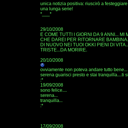
unica notizia positiva: riuscirò a festeggiar
una lunga serie!
*___*
29/10/2008
E COME TUTTI I GIORNI DA 9 ANNI... MI M
CHE DAREI PER RITORNARE BAMBINA..
DI NUOVO NEI TUOI OKKI PIENI DI VITA..
TRISTE...DA MORIRE.
20/10/2008
ovviamente non poteva andare tutto bene...
serena guarisci presto e stai tranquilla....ti 
:*
19/09/2008
sono felice....
serena...
tranquilla...
:*
17/09/2008