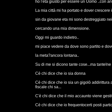
ho l'eta giusto per essere un Uomo ..con a
La mia città mi ha portato e dover crescere i
sin da giovane eta mi sono destreggiato nei v
cercando una mia dimensione.
Oggi mi guardo indietro..
mi piace vedere da dove sono partito e dov
la meta?ancora lontana..
Su di me si dicono tante cose...ma tante!ne 
Cè chi dice che io sia donna
Cè chi dice che io sia un gigolò addirittura
fiscale chi sa...
C'è chi dice che il mio accaunto viene gesti
Cè chi dice che io frequentocerti posti partic