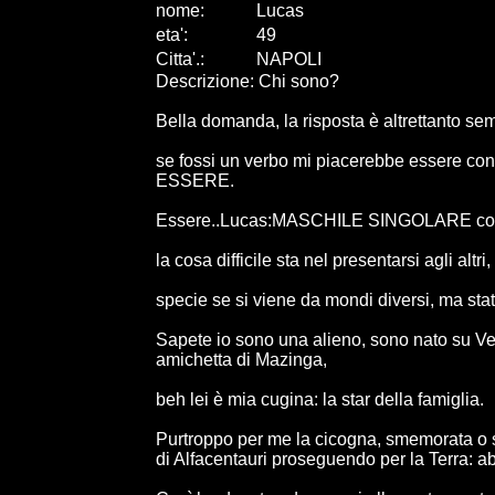
nome:
Lucas
eta
'
:
49
Citta
'
.
:
NAPOLI
Descrizione: Chi sono?
Bella domanda, la risposta è altrettanto sem
se fossi un verbo mi piacerebbe essere 
ESSERE.
Essere..Lucas:MASCHILE SINGOLARE co
la cosa difficile sta nel presentarsi agli altri,
specie se si viene da mondi diversi, ma stat
Sapete io sono una alieno, sono nato su Ven
amichetta di Mazinga,
beh lei è mia cugina: la star della famiglia.
Purtroppo per me la cicogna, smemorata o s
di Alfacentauri proseguendo per la Terra: 