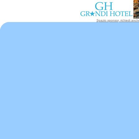
Spazio sponsor, richiedi anche