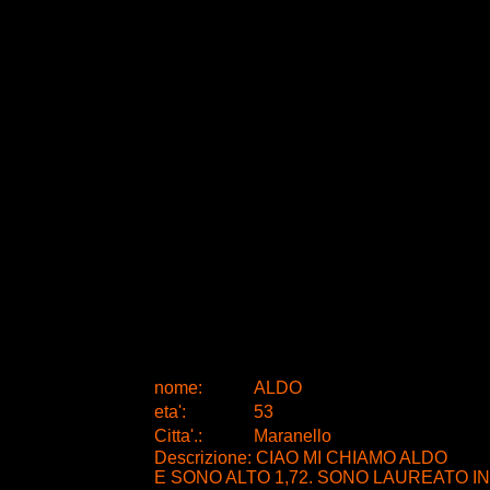
nome:
ALDO
eta
'
:
53
Citta
'
.
:
Maranello
Descrizione: CIAO MI CHIAMO ALDO
E SONO ALTO 1,72. SONO LAUREATO IN