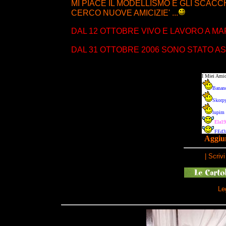
MI PIACE IL MODELLISMO E GLI SCACCHI
CERCO NUOVE AMICIZIE' ...
DAL 12 OTTOBRE VIVO E LAVORO A M
DAL 31 OTTOBRE 2006 SONO STATO A
Aggiun
|
Scriv
Le