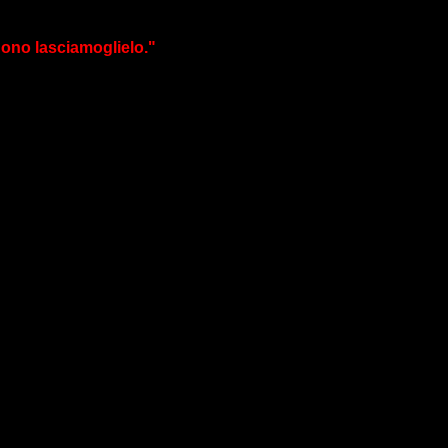
uono lasciamoglielo."