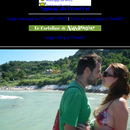
Aggiungi alla Friend List
Leggi messaggi per *SwaMi* (2063)
|
Scrivi un messaggio a *SwaMi*
Leggi il Blog di *SwaMi*