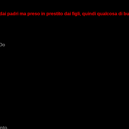
ai padri ma preso in prestito dai figli, quindi qualcosa di b
Oo
nto.