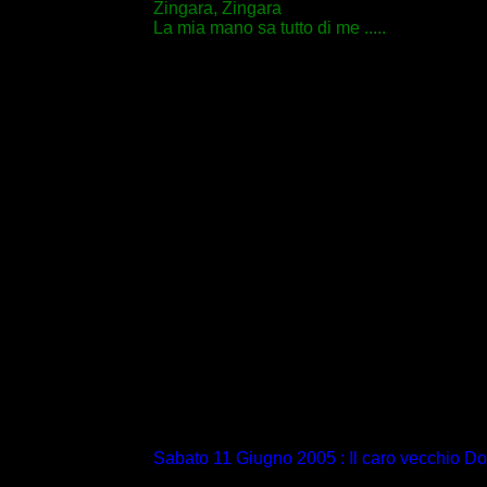
Zingara, Zingara
La mia mano sa tutto di me .....
Sabato 11 Giugno 2005 : Il caro vecchio Dott