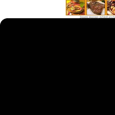
Spazio sponsor, richiedi anche