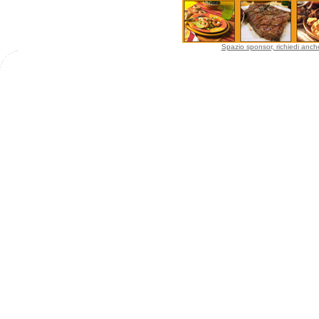
Spazio sponsor, richiedi anche