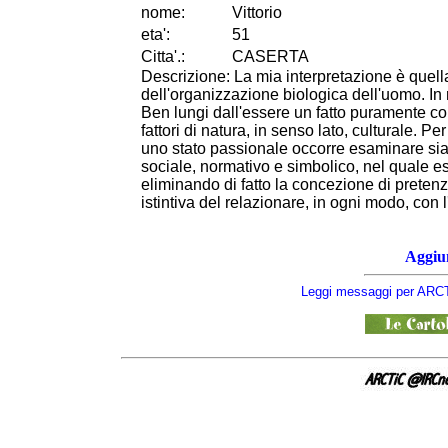
nome:
Vittorio
eta
'
:
51
Citta
'
.
:
CASERTA
Descrizione: La mia interpretazione è quell
dell'organizzazione biologica dell'uomo. In r
Ben lungi dall'essere un fatto puramente corp
fattori di natura, in senso lato, culturale. 
uno stato passionale occorre esaminare sia i
sociale, normativo e simbolico, nel quale e
eliminando di fatto la concezione di pretenzio
istintiva del relazionare, in ogni modo, con l
Aggiun
Leggi messaggi per ARCT