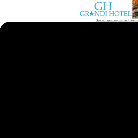
Spazio sponsor, richiedi anche