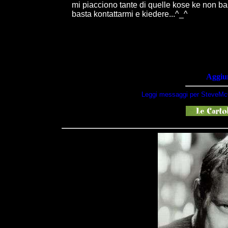
mi piacciono tante di quelle kose ke non bast
basta kontattarmi e kiedere...^_^
Aggiun
Leggi messaggi per SteveMc