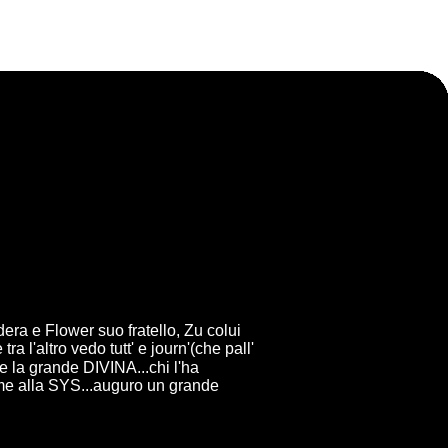
dera e Flower suo fratello, Zu colui
altro vedo tutt' e journ'(che pall'
e la grande DIVINA...chi l'ha
me alla SYS...auguro un grande