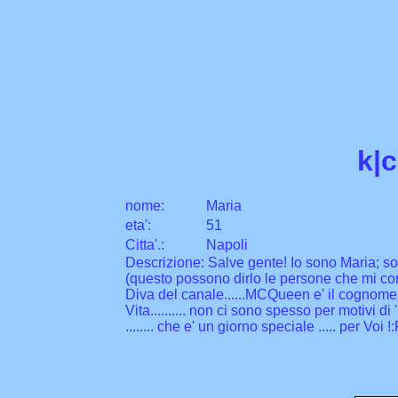
k|
nome:
Maria
eta
'
:
51
Citta
'
.
:
Napoli
Descrizione: Salve gente! Io sono Maria; s
(questo possono dirlo le persone che mi c
Diva del canale......MCQueen e' il cognome ch
Vita.......... non ci sono spesso per motivi di 
........ che e' un giorno speciale ..... per Voi