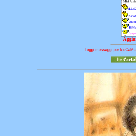
Aggiun
Leggi messaggi per k|cCaMc