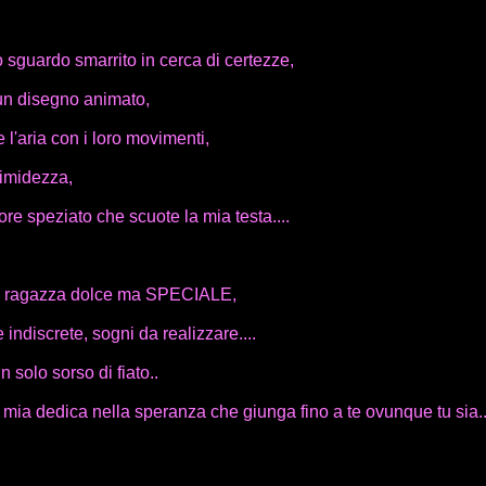
o sguardo smarrito in cerca di certezze,
un disegno animato,
e l'aria con i loro movimenti,
timidezza,
e speziato che scuote la mia testa....
na ragazza dolce ma SPECIALE,
indiscrete, sogni da realizzare....
n solo sorso di fiato..
mia dedica nella speranza che giunga fino a te ovunque tu sia...