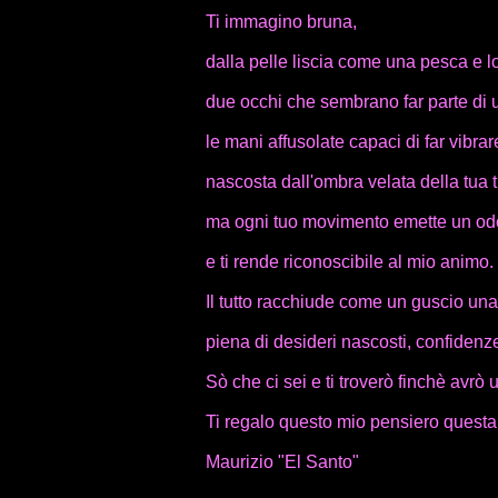
Ti immagino bruna,
dalla pelle liscia come una pesca e l
due occhi che sembrano far parte di 
le mani affusolate capaci di far vibrar
nascosta dall'ombra velata della tua 
ma ogni tuo movimento emette un odor
e ti rende riconoscibile al mio animo.
Il tutto racchiude come un guscio u
piena di desideri nascosti, confidenze 
Sò che ci sei e ti troverò finchè avrò u
Ti regalo questo mio pensiero questa 
Maurizio "El Santo"