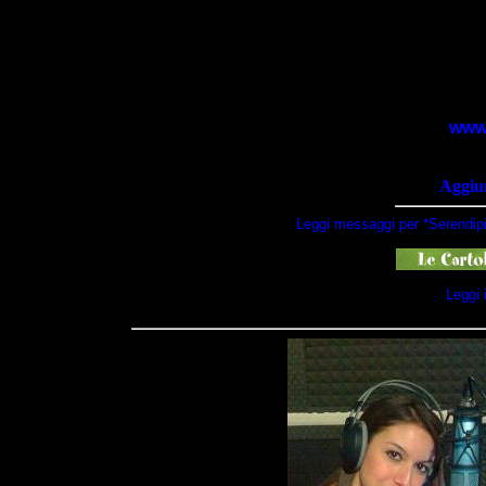
www.
Aggiun
Leggi messaggi per *Serendipi
Leggi 