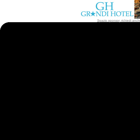
Spazio sponsor, richiedi anche