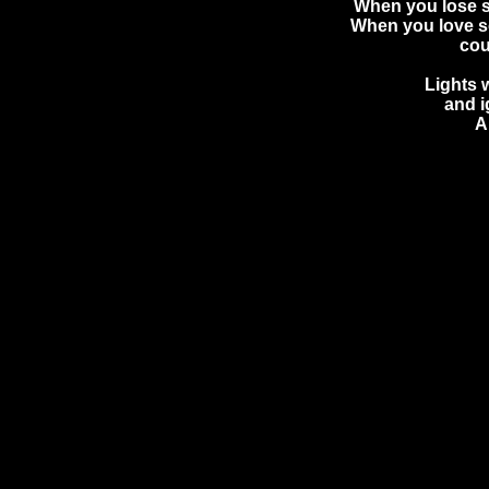
When you lose s
When you love s
cou
Lights 
and i
An