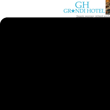
Spazio sponsor, richiedi anche