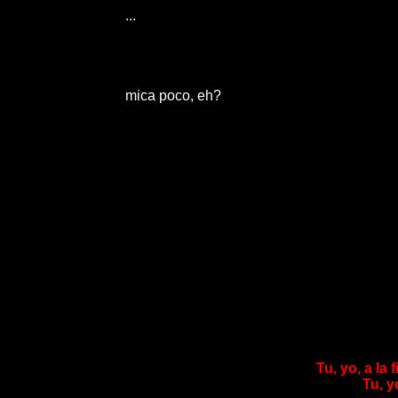
...
mica poco, eh?
Tu, yo, a la
Tu, y