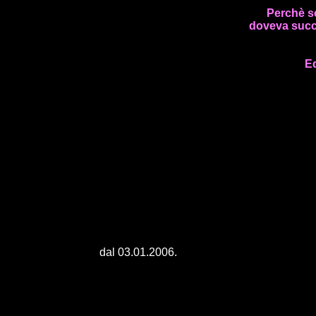
Perchè s
doveva succ
E
dal 03.01.2006.