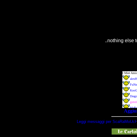
..nothing else t
Aggiun
Leggi messaggi per ScaRaMoUcH