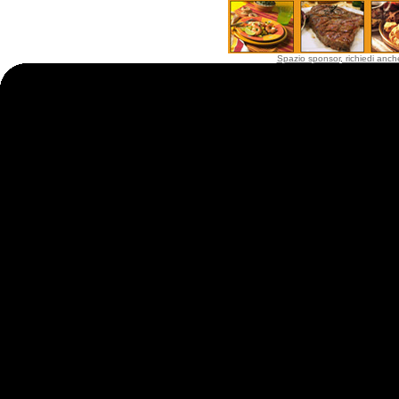
Spazio sponsor, richiedi anche