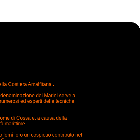
ella Costiera Amalfitana .
a denominazione dei Marini serve a
 numerosi ed esperti delle tecniche
l nome di Cossa e, a causa della
tà marittime.
 fornì loro un cospicuo contributo nel