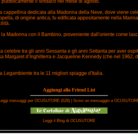
re pubblicamente il sindaco nel mese di agosto.
a cappellina dedicata alla Madonna della Neve, dove viene cele
ella, di origine antica, fu edificata appositamente nella Marina
lità.
te la Madonna con il Bambino, proveniente dall'oriente come lasci
a celebre tra gli anni Sessanta e gli anni Settanta per aver ospit
sa Margaret d’Inghilterra e Jacqueline Kennedy (che nel 1962, di 
 Legambiente tra le 11 migliori spiagge d'Italia.
Aggiungi alla Friend List
Leggi messaggi per OCUSUTORE (528)
|
Scrivi un messaggio a OCUSUTOR
Leggi il Blog di OCUSUTORE