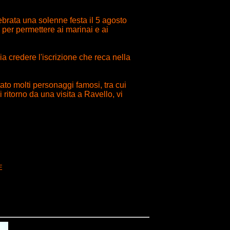
brata una solenne festa il 5 agosto
 per permettere ai marinai e ai
a credere l'iscrizione che reca nella
ato molti personaggi famosi, tra cui
ritorno da una visita a Ravello, vi
E