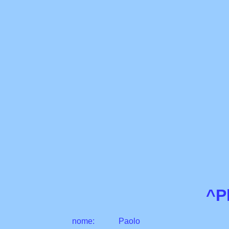
^P
nome:
Paolo