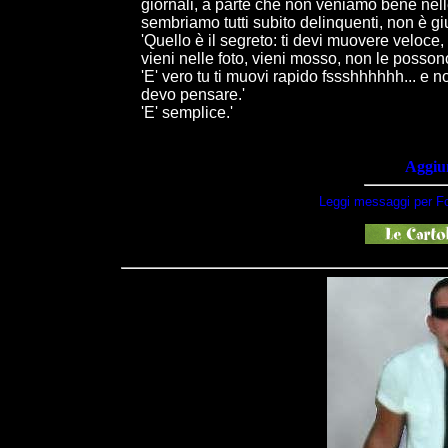
giornali, a parte che non veniamo bene nelle 
sembriamo tutti subito delinquenti, non è giu
'Quello è il segreto: ti devi muovere veloce,
vieni nelle foto, vieni mosso, non le posson
'E' vero tu ti muovi rapido fssshhhhhh... e no
devo pensare.'
'E' semplice.'
Aggiun
Leggi messaggi per Fo