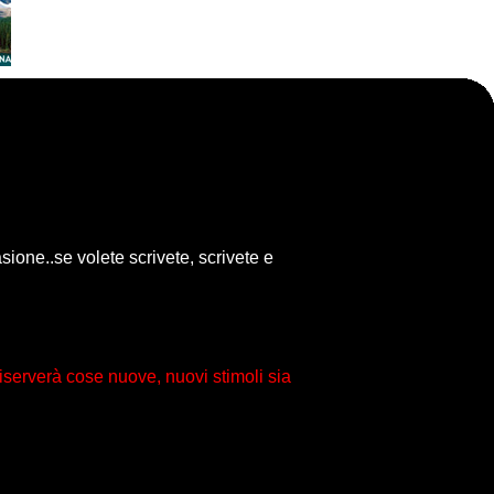
ione..se volete scrivete, scrivete e
iserverà cose nuove, nuovi stimoli sia