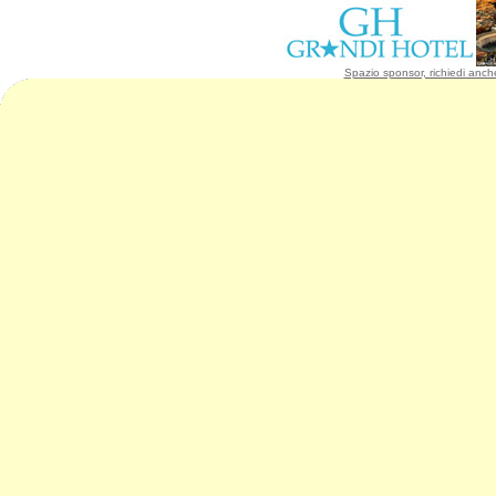
Spazio sponsor, richiedi anche