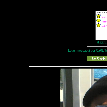
Aggiun
Leggi messaggi per CaRLiT