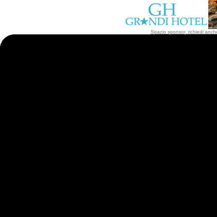
Spazio sponsor, richiedi anche