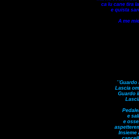
ca lu cane tira l
e quista sa
A me mie 
``Guardo 
Lascia om
Guardo i
Lasci
Pedale
e sal
e osse
aspetterem
Insieme 
cancell