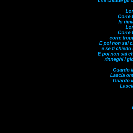
che chiude gli 
Lon
Corre 
Io rim
Lon
Corre 
corre trop
E poi non sai c
e se ti chiedo
E poi non sai ch
rinneghi i gi
Guardo i
Lascia om
Guardo i
Lasci