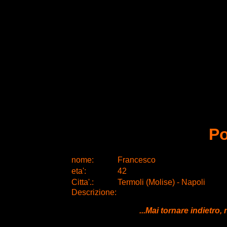
P
nome:
Francesco
eta
'
:
42
Citta
'
.
:
Termoli (Molise) - Napoli
Descrizione:
...Mai tornare indietro,