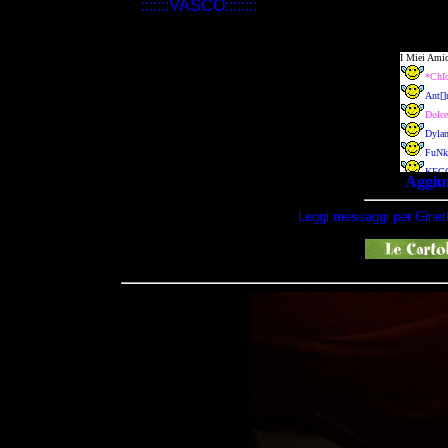
:::::::VASCO::::::::
Aggiun
Leggi messaggi per Ginet