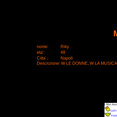
nome:
Riky
eta
'
:
48
Citta
'
.
:
Napoli
Descrizione: W LE DONNE, W LA MUSICA, W L'