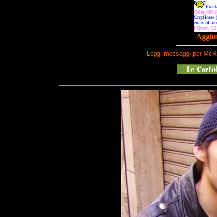
Aggiun
Leggi messaggi per McRi