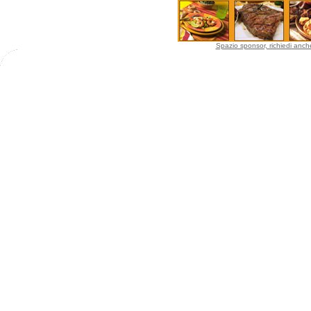
Spazio sponsor, richiedi anche