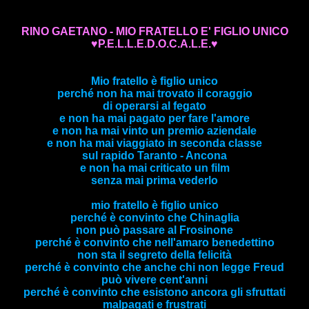
RINO GAETANO - MIO FRATELLO E' FIGLIO UNICO
♥P.E.L.L.E.D.O.C.A.L.E.♥
Mio fratello è figlio unico
perché non ha mai trovato il coraggio
di operarsi al fegato
e non ha mai pagato per fare l'amore
e non ha mai vinto un premio aziendale
e non ha mai viaggiato in seconda classe
sul rapido Taranto - Ancona
e non ha mai criticato un film
senza mai prima vederlo
mio fratello è figlio unico
perché è convinto che Chinaglia
non può passare al Frosinone
perché è convinto che nell'amaro benedettino
non sta il segreto della felicità
perché è convinto che anche chi non legge Freud
può vivere cent'anni
perché è convinto che esistono ancora gli sfruttati
malpagati e frustrati