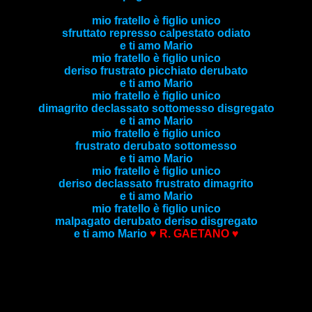
mio fratello è figlio unico
sfruttato represso calpestato odiato
e ti amo Mario
mio fratello è figlio unico
deriso frustrato picchiato derubato
e ti amo Mario
mio fratello è figlio unico
dimagrito declassato sottomesso disgregato
e ti amo Mario
mio fratello è figlio unico
frustrato derubato sottomesso
e ti amo Mario
mio fratello è figlio unico
deriso declassato frustrato dimagrito
e ti amo Mario
mio fratello è figlio unico
malpagato derubato deriso disgregato
e ti amo Mario
♥ R. GAETANO ♥