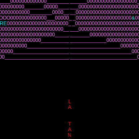
____0000000000000________ ______000000000000000000
000000000_______00000____ ___000000000000000000000
00000000000________0000__ __0000000000000000000000
OOO0000000000000___00000_ _00000000000000000000
&
0
ORE
0000000000000000000000_ _0000000000000000000000
00000000000000000000000__ ___000000000000000000000
00000000000000000000_____ _______00000000000000000
000000000000000__________ _____________00000000000
0000000000_______________ __________________000000
00000____________________ ______________________00
00_______________________ ________________________
L
A
T
A
N