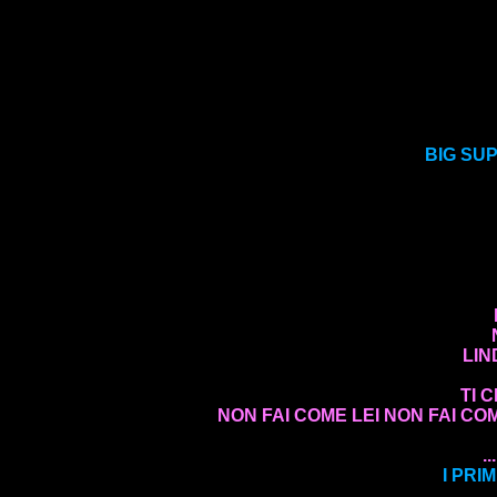
BIG SU
LIN
TI 
NON FAI COME LEI NON FAI CO
.
I PRI