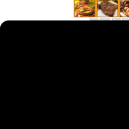
Spazio sponsor, richiedi anche