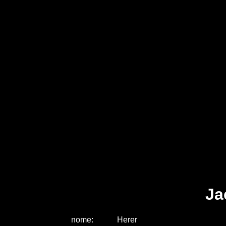
Ja
nome:
Herer