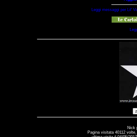
Leggi messaggi per Lil' Va
Legg
Nick 
Pagina visitata 40112 volte
ultima visita il 04/05/201