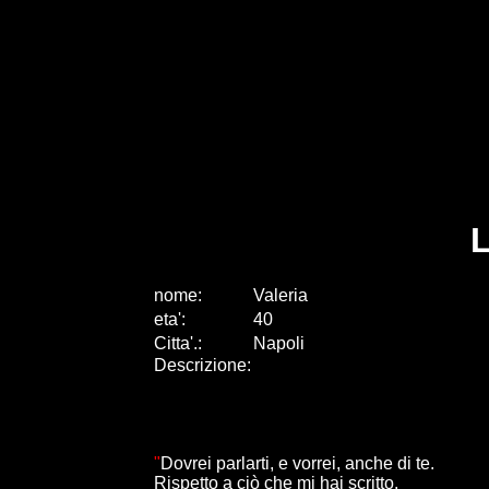
L
nome:
Valeria
eta
'
:
40
Citta
'
.
:
Napoli
Descrizione:
.
.
.
.
.
"
Dovrei parlarti, e vorrei, anche di te.
Rispetto a ciò che mi hai scritto.