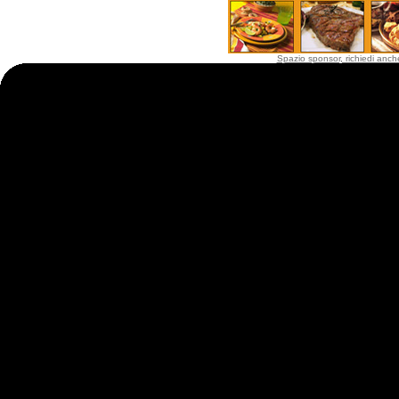
Spazio sponsor, richiedi anche