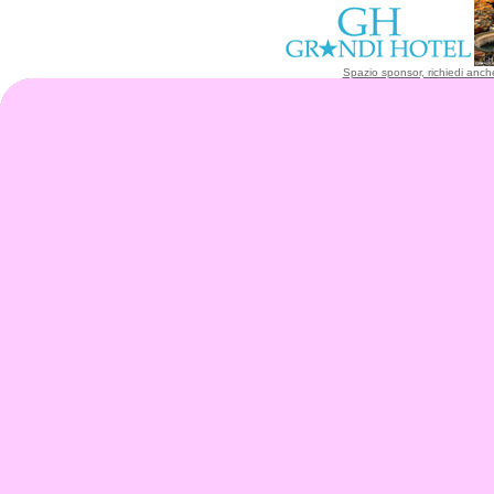
Spazio sponsor, richiedi anche