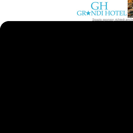
Spazio sponsor, richiedi anche