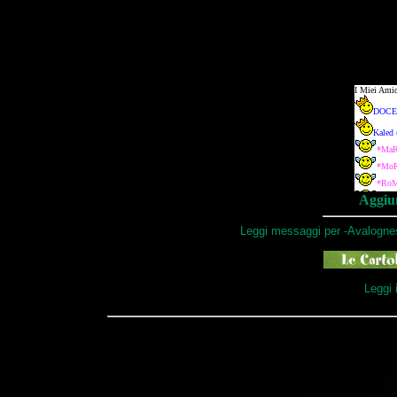
Aggiun
Leggi messaggi per -Avalognes
Leggi 