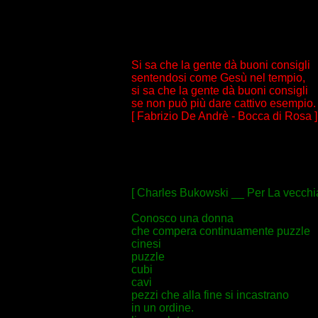
Si sa che la gente dà buoni consigli
sentendosi come Gesù nel tempio,
si sa che la gente dà buoni consigli
se non può più dare cattivo esempio.
[ Fabrizio De Andrè - Bocca di Rosa ]
[ Charles Bukowski __ Per La vecchia 
Conosco una donna
che compera continuamente puzzle
cinesi
puzzle
cubi
cavi
pezzi che alla fine si incastrano
in un ordine.