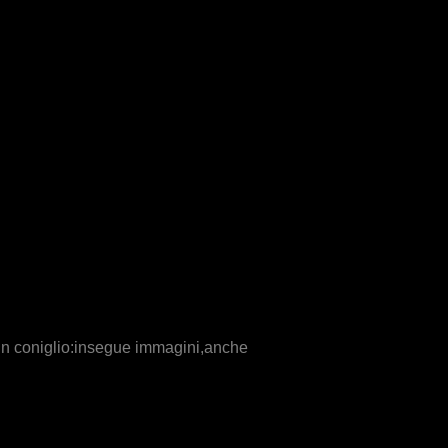
e un coniglio:insegue immagini,anche