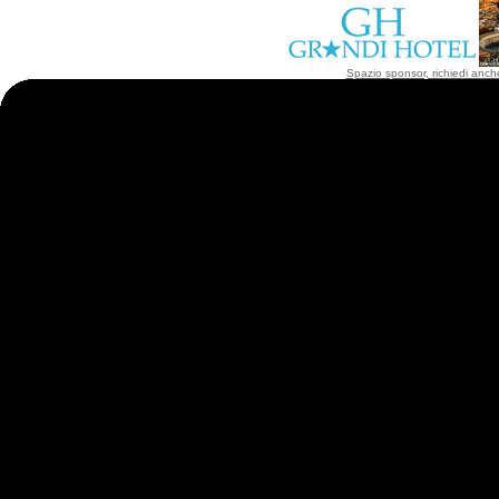
Spazio sponsor, richiedi anche