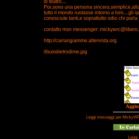
di teatro....
Poi,sono una persona sincera,semplice,alla 
tutto il mondo ruotasse intorno a loro....gli ip
conosciute tanti,e soprattutto odio chi parla 
contatto msn messenger: mickywrc@libero.i
http://carrangiamme.altervista.org
ilbuiodietrodime.jpg
Aggiun
Leggi messaggi per MickyWR
Leggi