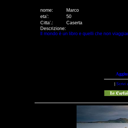
nome:
Marco
eta
'
:
50
Citta
'
.
:
Caserta
Descrizione:
Il mondo è un libro e quelli che non viagg
Aggiun
|
Scrivi