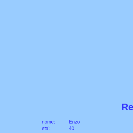
Re
nome:
Enzo
eta
'
:
40