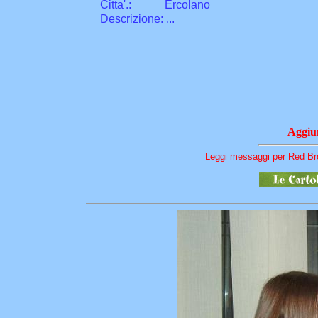
Citta
'
.
:
Ercolano
Descrizione: ...
Aggiun
Leggi messaggi per Red Br