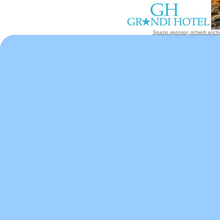
Spazio sponsor, richiedi anche