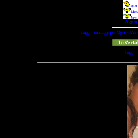
Aggiun
Leggi messaggi per MyGoldWin
Leggi i