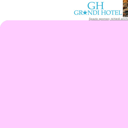
Spazio sponsor, richiedi anche