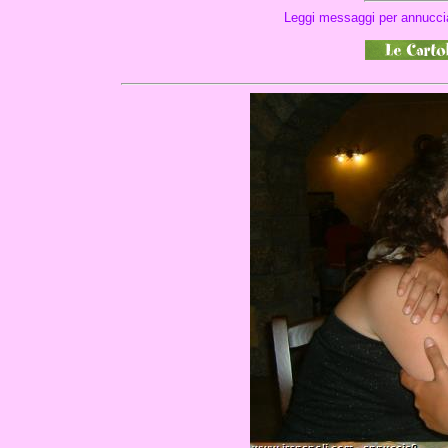
Leggi messaggi per annucci