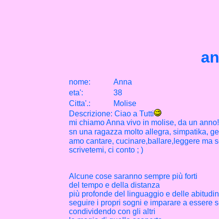
an
nome:
Anna
eta
'
:
38
Citta
'
.
:
Molise
Descrizione: Ciao a Tutti
mi chiamo Anna vivo in molise, da un anno!
sn una ragazza molto allegra, simpatika, gel
amo cantare, cucinare,ballare,leggere ma s
scrivetemi, ci conto ; )
Alcune cose saranno sempre più forti
del tempo e della distanza
più profonde del linguaggio e delle abitudin
seguire i propri sogni e imparare a essere s
condividendo con gli altri