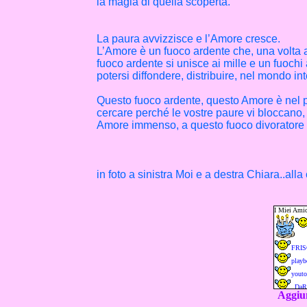
la magia di quella scoperta.
La paura avvizzisce e l’Amore cresce.
L’Amore è un fuoco ardente che, una volta 
fuoco ardente si unisce ai mille e un fuochi 
potersi diffondere, distribuire, nel mondo int
Questo fuoco ardente, questo Amore è nel p
cercare perché le vostre paure vi bloccano,
Amore immenso, a questo fuoco divoratore 
in foto a sinistra Moi e a destra Chiara..alla
Aggiun