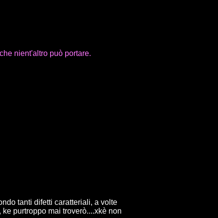
che nient'altro può portare.
 tanti difetti caratteriali, a volte
 ke purtroppo mai troverò....xkè non