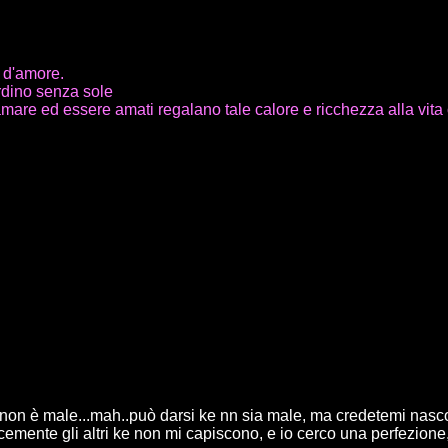
 d'amore.
dino senza sole
 amare ed essere amati regalano tale calore e ricchezza alla vita 
non è male...mah..può darsi ke nn sia male, ma credetemi nascondo
emente gli altri ke non mi capiscono, e io cerco una perfezione,