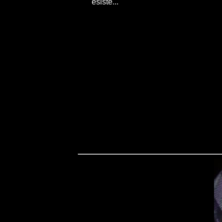
esiste...