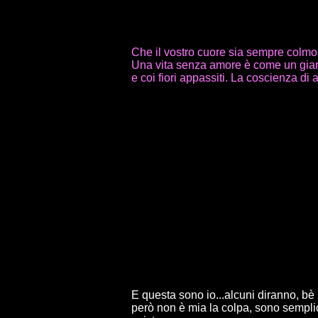
Che il vostro cuore sia sempre colmo
Una vita senza amore è come un giar
e coi fiori appassiti. La coscienza di
E questa sono io...alcuni diranno, bè 
però non è mia la colpa, sono semplic