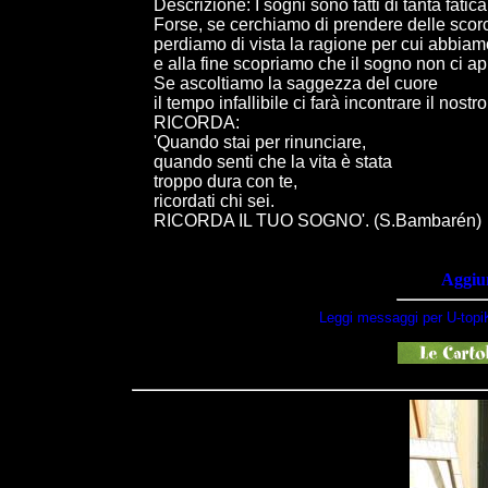
Descrizione: I sogni sono fatti di tanta fatica
Forse, se cerchiamo di prendere delle scorc
perdiamo di vista la ragione per cui abbia
e alla fine scopriamo che il sogno non ci ap
Se ascoltiamo la saggezza del cuore
il tempo infallibile ci farà incontrare il nostr
RICORDA:
'Quando stai per rinunciare,
quando senti che la vita è stata
troppo dura con te,
ricordati chi sei.
RICORDA IL TUO SOGNO'. (S.Bambarén)
Aggiun
Leggi messaggi per U-topi