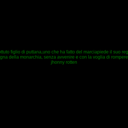
uto figlio di puttana,uno che ha fatto del marciapiede il suo reg
ogna della monarchia, senza avvenire e con la voglia di rompere
jhonny rotten