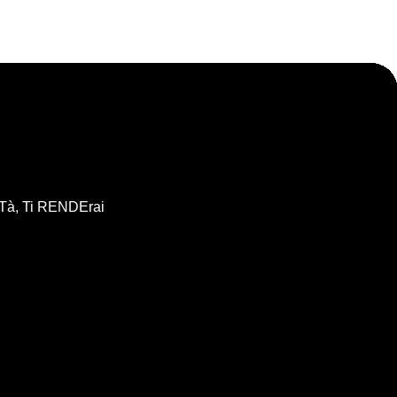
iTà, Ti RENDErai