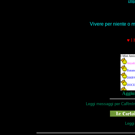
เll
Vivere per niente o m
♥ I
Aggiun
Leggi messaggi per CaRmIn
Leggi