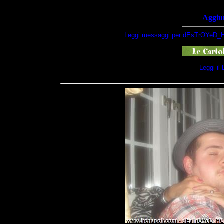
Aggiun
Leggi messaggi per dEsTrOYeD_H
Leggi i