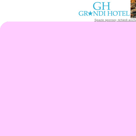
Spazio sponsor, richiedi anche