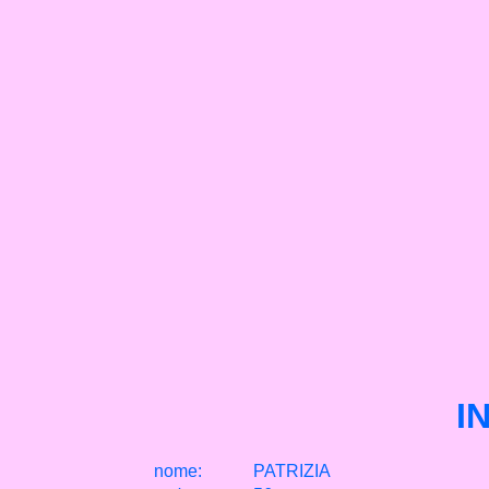
I
nome:
PATRIZIA