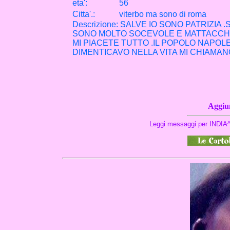
eta
'
:
56
Citta
'
.
:
viterbo ma sono di roma
Descrizione: SALVE IO SONO PATRIZIA 
SONO MOLTO SOCEVOLE E MATTACCHIO
MI PIACETE TUTTO .IL POPOLO NAPOLE
DIMENTICAVO NELLA VITA MI CHIAMANO 
Aggiun
Leggi messaggi per INDIA^