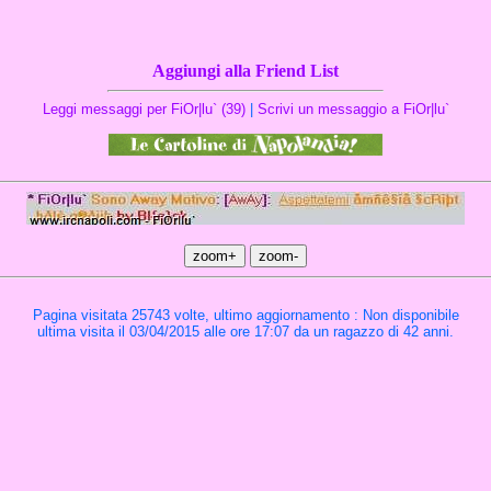
Aggiungi alla Friend List
Leggi messaggi per FiOr|lu` (39)
|
Scrivi un messaggio a FiOr|lu`
Pagina visitata 25743 volte, ultimo aggiornamento : Non disponibile
ultima visita il 03/04/2015 alle ore 17:07 da un ragazzo di 42 anni.