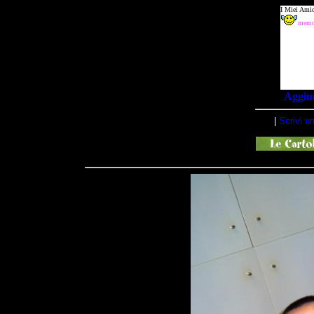
Aggiun
|
Scrivi u