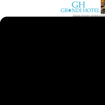
Spazio sponsor, richiedi anche