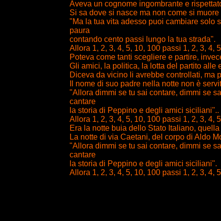
Aveva un cognome ingombrante e rispettato, 
Si sa dove si nasce ma non come si muore e 
"Ma la tua vita adesso puoi cambiare solo 
paura
contando cento passi lungo la tua strada".
Allora 1, 2, 3, 4, 5, 10, 100 passi 1, 2, 3, 4, 
Poteva come tanti scegliere e partire, invece
Gli amici, la politica, la lotta del partito all
Diceva da vicino li avrebbe controllati, m
Il nome di suo padre nella notte non è servit
"Allora dimmi se tu sai contare, dimmi se 
cantare
la storia di Peppino e degli amici siciliani"..
Allora 1, 2, 3, 4, 5, 10, 100 passi 1, 2, 3, 4, 
Era la notte buia dello Stato Italiano, quell
La notte di via Caetani, del corpo di Aldo Mor
"Allora dimmi se tu sai contare, dimmi se 
cantare
la storia di Peppino e degli amici siciliani".
Allora 1, 2, 3, 4, 5, 10, 100 passi 1, 2, 3, 4, 