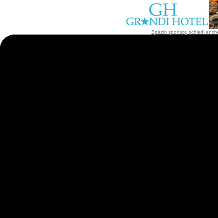
Spazio sponsor, richiedi anche