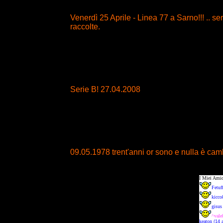
Venerdì 25 Aprile - Linea 77 a Sarno!!! .. s
raccolte.
Serie B! 27.04.2008
09.05.1978 trent'anni or sono e nulla è ca