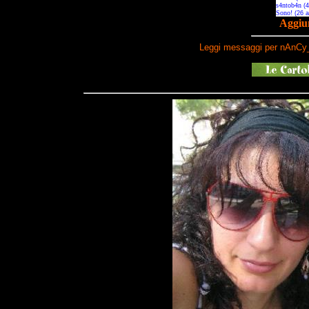
Aggiun
Leggi messaggi per nAnCy_