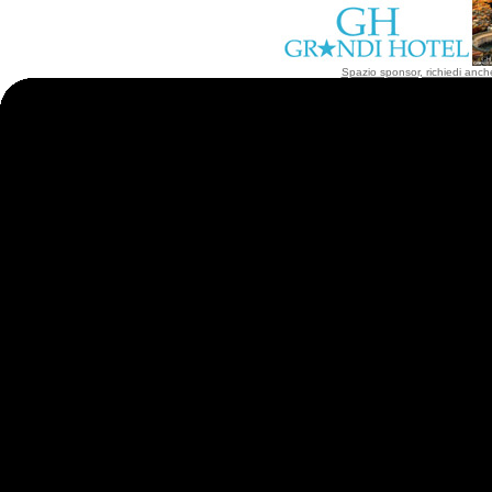
Spazio sponsor, richiedi anche