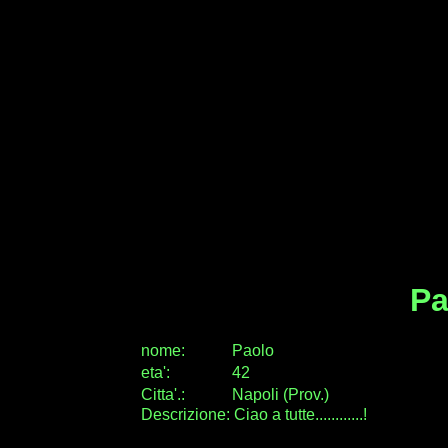
Pa
nome:
Paolo
eta
'
:
42
Citta
'
.
:
Napoli (Prov.)
Descrizione: Ciao a tutte............!